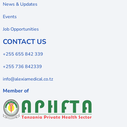
News & Updates
Events
Job Opportunities
CONTACT US
+255 655 842 339
+255 736 842339
info@alexiamedical.co.tz
Member of