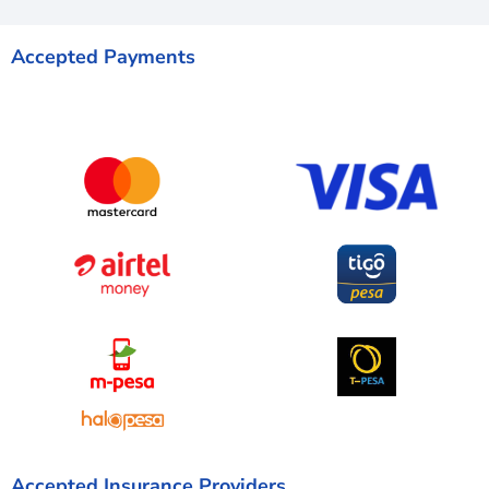
Accepted Payments
Accepted Insurance Providers