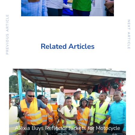
PREVIOUS ARTICLE
NEXT ARTICLE
Related Articles
Alexia Buys Reflector Jackets for Motocycle