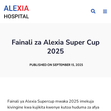
Fainali za Alexia Super Cup
2025
PUBLISHED ON SEPTEMBER 15, 2025
Fainali ya Alexia Supercup mwaka 2025 imekuja
kivingine kwa kujikita kwenye kutoa huduma za afya