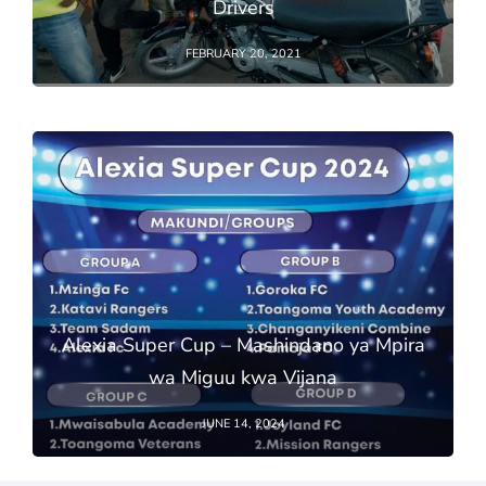
Drivers
FEBRUARY 20, 2021
Alexia Super Cup – Mashindano ya Mpira
wa Miguu kwa Vijana
JUNE 14, 2024