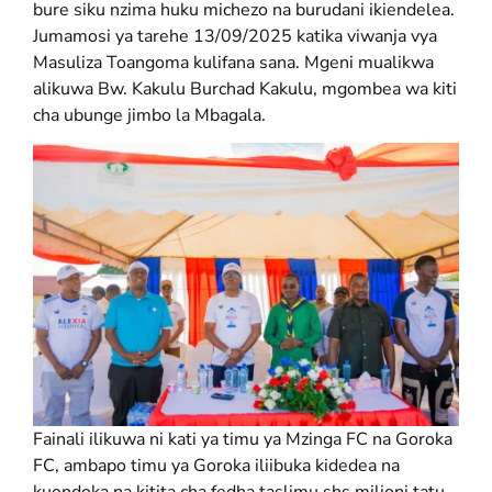
bure siku nzima huku michezo na burudani ikiendelea.
Jumamosi ya tarehe 13/09/2025 katika viwanja vya
Masuliza Toangoma kulifana sana. Mgeni mualikwa
alikuwa Bw. Kakulu Burchad Kakulu, mgombea wa kiti
cha ubunge jimbo la Mbagala.
Fainali ilikuwa ni kati ya timu ya Mzinga FC na Goroka
FC, ambapo timu ya Goroka iliibuka kidedea na