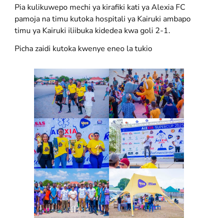
Pia kulikuwepo mechi ya kirafiki kati ya Alexia FC
pamoja na timu kutoka hospitali ya Kairuki ambapo
timu ya Kairuki iliibuka kidedea kwa goli 2-1.
Picha zaidi kutoka kwenye eneo la tukio